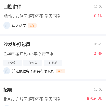
口腔讲师
11-03
0.1k
郑州市-市辖区
-经验不限
-学历不限
清大益美
认证
沙发垫打包员
08-25
2-3k
金华市-浦江县
-1-3年
-学历不限
环境好
加班费
有补助
浦江丽胜电子商务有限公司
认证
招聘
12-02
0.6-6.2k
北京市-东城区
-经验不限
-学历不限