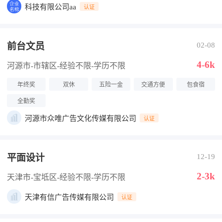
科技有限公司aa
认证
前台文员
02-08
4-6k
河源市-市辖区
-经验不限
-学历不限
年终奖
双休
五险一金
交通方便
包食宿
全勤奖
河源市众唯广告文化传媒有限公司
认证
平面设计
12-19
2-3k
天津市-宝坻区
-经验不限
-学历不限
天津有信广告传媒有限公司
认证