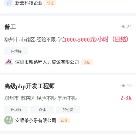
新云科技企业
认证
普工
06-24
1000-5000元/小时（日结）
柳州市-市辖区
-经验不限
-学历不限
环境好
深圳市新路程人力资源有限公司
认证
高级php开发工程师
06-19
2-3k
柳州市-市辖区
-经验不限
-学历不限
环境好
双休
加班费
安顺茶茶乐有限公司
认证