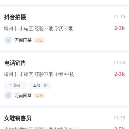
抖音拍摄
01-30
2-3k
柳州市-市辖区
-经验不限
-学历不限
河南国基
认证
电话销售
01-30
2-3k
柳州市-市辖区
-经验不限
-中专/中技
年终奖
五险一金
河南国基
认证
女鞋销售员
01-30