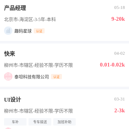
产品经理
05-18
9-20k
北京市-海淀区
-3-5年
-本科
趣码星球
认证
快来
04-02
0.01-0.02k
柳州市-市辖区
-经验不限
-学历不限
泰坦科技有限公司
认证
UI设计
03-31
2-3k
柳州市-市辖区
-经验不限
-学历不限
车补
专车接送
加班补助