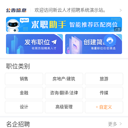
新云招聘系统新云招聘系统新云招聘系统
新云人才招聘系统简介
欢迎访问新云人才招聘系统演示站。
柳州市2020年12月人才奖励补贴名单公示
职位类别
销售
房地产/建筑
旅游
金融
咨询/翻译/法律
传媒
设计
高级管理
+ 自定义
名企招聘
更多