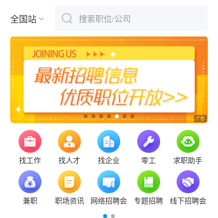
全国站
搜索职位/公司
下拉刷新
找工作
找人才
找企业
零工
求职助手
兼职
职场资讯
网络招聘会
专题招聘
线下招聘会
新云招聘系统新云招聘系统新云招聘系统