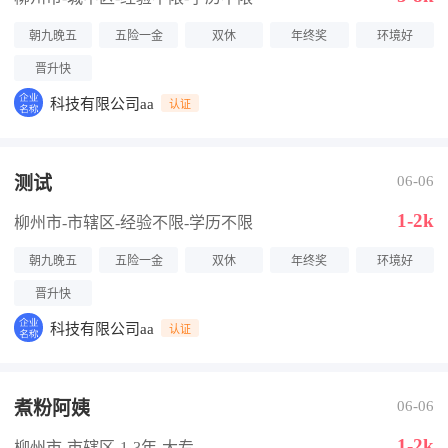
朝九晚五
五险一金
双休
年终奖
环境好
晋升快
科技有限公司aa
认证
测试
06-06
1-2k
柳州市-市辖区
-经验不限
-学历不限
朝九晚五
五险一金
双休
年终奖
环境好
晋升快
科技有限公司aa
认证
煮粉阿姨
06-06
1-2k
柳州市-市辖区
-1-3年
-大专