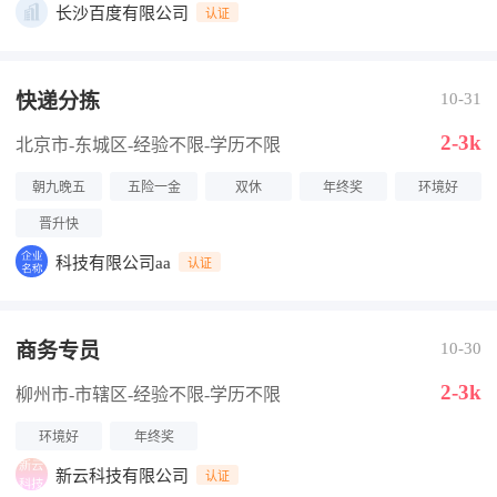
长沙百度有限公司
认证
快递分拣
10-31
2-3k
北京市-东城区
-经验不限
-学历不限
朝九晚五
五险一金
双休
年终奖
环境好
晋升快
科技有限公司aa
认证
商务专员
10-30
2-3k
柳州市-市辖区
-经验不限
-学历不限
环境好
年终奖
新云科技有限公司
认证