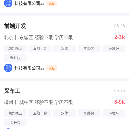
科技有限公司aa
认证
前端开发
05-25
2-3k
北京市-东城区
-经验不限
-学历不限
朝九晚五
五险一金
双休
年终奖
环境好
晋升快
科技有限公司aa
认证
叉车工
05-25
6-9k
柳州市-城中区
-经验不限
-学历不限
朝九晚五
五险一金
双休
年终奖
环境好
晋升快