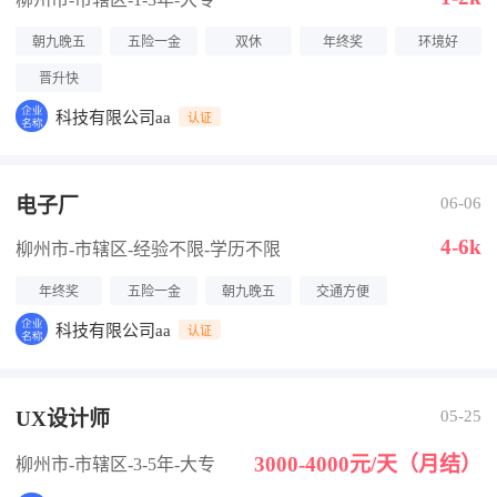
朝九晚五
五险一金
双休
年终奖
环境好
晋升快
科技有限公司aa
认证
电子厂
06-06
4-6k
柳州市-市辖区
-经验不限
-学历不限
年终奖
五险一金
朝九晚五
交通方便
科技有限公司aa
认证
UX设计师
05-25
3000-4000元/天（月结）
柳州市-市辖区
-3-5年
-大专