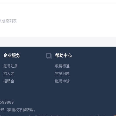
人信息列表
企业服务
帮助中心
账号注册
收费标准
招人才
常见问题
招聘会
账号申诉
599889
未经书面授权不得转载。