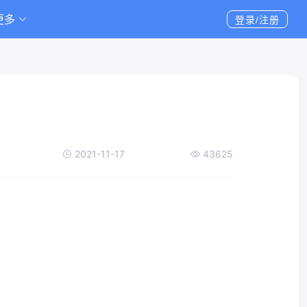
更多
登录/注册
2021-11-17
43625