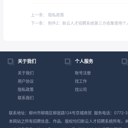
上一条： 隐私政策
下一条： 附件2：新云人才招聘系统第三方收集使用个
关于我们
个人服务
关于我们
账号注册
用户协议
找工作
隐私政策
找公司
联系我们
联系地址：柳州市柳南区柳邕路124号京城商贸
服务电话：0772-3
本网站之所有招聘信息、作品、版权均归新云人才招聘系统所有，