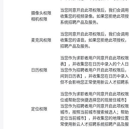
当您同意开启此项权限后，我们会调用
摄像头权限
收集您的视频录像。如果您拒绝此项授
相机权限
系统招聘产品及服务。
当您同意开启此项权限后，我们会调用
麦克风权限
收集您的语音。如果您拒绝此项授权，
招聘产品及服务。
当您作为求职者用户同意开启此项权限
表】，并收集您在日历中录入的个人日
日历权限
当您作为招聘者用户开启此项权限后，
间到日历表】，并收集您在日历中录入
但不会影响您正常使用新云人才招聘系
当您作为求职者用户同意开启此项权限
位或帮助您快捷选择您的现居住城市】
当您作为招聘者用户同意开启此项权限
定位权限
城市，按照当前城市搜索候选人；帮助
定位当前城市】，并收集您的地理位置
常使用新云人才招聘系统招聘产品及服