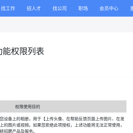
找工作
招人才
找公司
职场
会员中心
功能权限列表
权限使用目的
您设备上的相册，用于【上传头像、在帮助反馈页面上传图片、在发
上的图片或视频。如果您拒绝此项授权，上述功能将无法正常使用，
统招聘产品及服务。