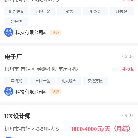
朝九晚五
五险一金
双休
年终奖
环境好
晋升快
科技有限公司aa
认证
电子厂
06-06
4-6k
柳州市-市辖区
-经验不限
-学历不限
年终奖
五险一金
朝九晚五
交通方便
科技有限公司aa
认证
UX设计师
05-25
3000-4000元/天（月结）
柳州市-市辖区
-3-5年
-大专