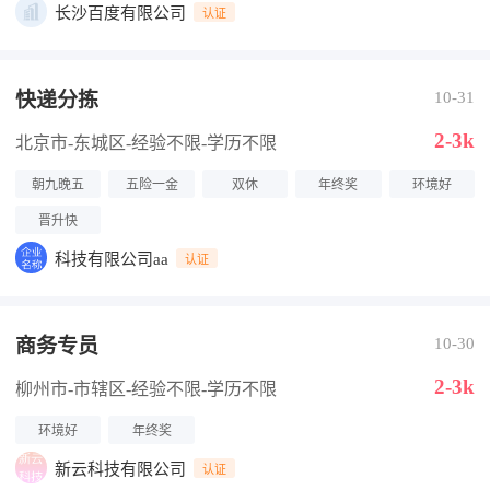
长沙百度有限公司
认证
快递分拣
10-31
2-3k
北京市-东城区
-经验不限
-学历不限
朝九晚五
五险一金
双休
年终奖
环境好
晋升快
科技有限公司aa
认证
商务专员
10-30
2-3k
柳州市-市辖区
-经验不限
-学历不限
环境好
年终奖
新云科技有限公司
认证