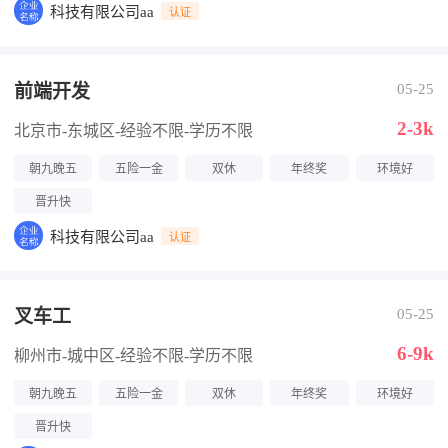
科技有限公司aa
认证
前端开发
05-25
2-3k
北京市-东城区
-经验不限
-学历不限
朝九晚五
五险一金
双休
年终奖
环境好
晋升快
科技有限公司aa
认证
叉车工
05-25
6-9k
柳州市-城中区
-经验不限
-学历不限
朝九晚五
五险一金
双休
年终奖
环境好
晋升快