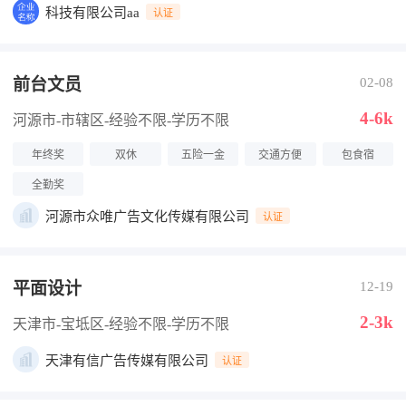
科技有限公司aa
认证
前台文员
02-08
4-6k
河源市-市辖区
-经验不限
-学历不限
年终奖
双休
五险一金
交通方便
包食宿
全勤奖
河源市众唯广告文化传媒有限公司
认证
平面设计
12-19
2-3k
天津市-宝坻区
-经验不限
-学历不限
天津有信广告传媒有限公司
认证