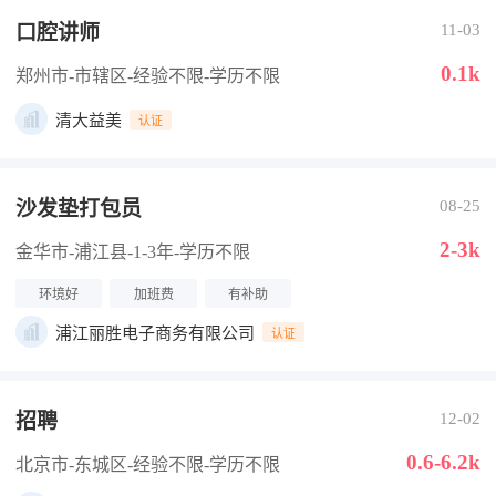
口腔讲师
11-03
0.1k
郑州市-市辖区
-经验不限
-学历不限
清大益美
认证
沙发垫打包员
08-25
2-3k
金华市-浦江县
-1-3年
-学历不限
环境好
加班费
有补助
浦江丽胜电子商务有限公司
认证
招聘
12-02
0.6-6.2k
北京市-东城区
-经验不限
-学历不限