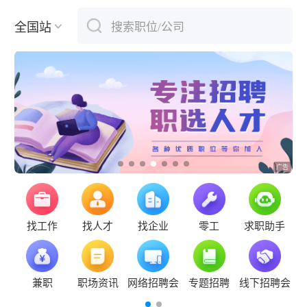
全国站
搜索职位/公司
下拉刷新
找工作
找人才
找企业
零工
求职助手
兼职
职场资讯
网络招聘会
专题招聘
线下招聘会
新云招聘系统新云招聘系统新云招聘系统