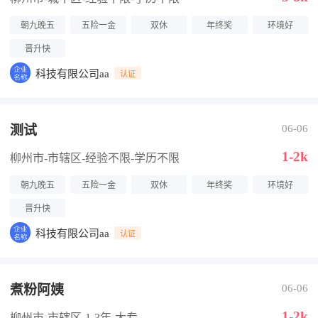
朝九晚五
五险一金
双休
年终奖
环境好
晋升快
科技有限公司aa
认证
测试
06-06
1-2k
柳州市-市辖区
-经验不限
-学历不限
朝九晚五
五险一金
双休
年终奖
环境好
晋升快
科技有限公司aa
认证
煮粉阿姨
06-06
1-2k
柳州市-市辖区
-1-3年
-大专